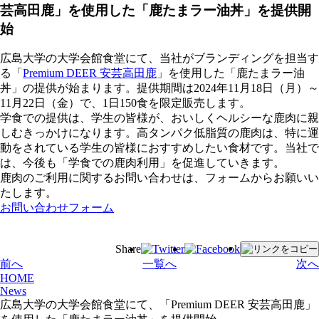
芸高田鹿」を使用した「鹿たまラー油丼」を提供開
始
広島大学の大学会館食堂にて、当社がブランディングを担当す
る「
Premium DEER 安芸高田鹿
」を使用した「鹿たまラー油
丼」の提供が始まります。提供期間は2024年11月18日（月）～
11月22日（金）で、1日150食を限定販売します。
学食での提供は、学生の皆様が、おいしくヘルシーな鹿肉に親
しむきっかけになります。高タンパク低脂質の鹿肉は、特に運
動をされている学生の皆様におすすめしたい食材です。当社で
は、今後も「学食での鹿肉利用」を促進していきます。
鹿肉のご利用に関するお問い合わせは、フォームからお願いい
たします。
お問い合わせフォーム
Share
前へ
一覧へ
次へ
HOME
News
広島大学の大学会館食堂にて、「Premium DEER 安芸高田鹿」