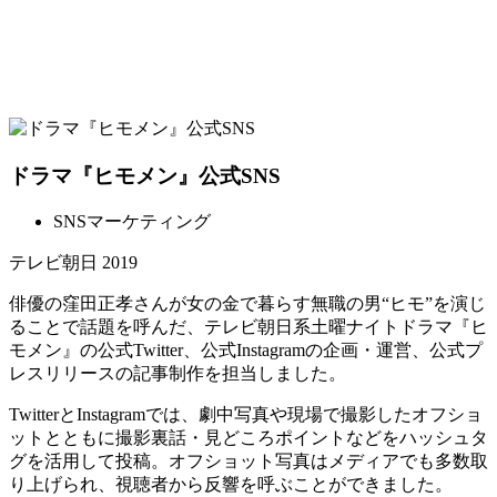
ドラマ『ヒモメン』公式SNS
SNSマーケティング
テレビ朝日
2019
俳優の窪田正孝さんが女の金で暮らす無職の男“ヒモ”を演じ
ることで話題を呼んだ、テレビ朝日系土曜ナイトドラマ『ヒ
モメン』の公式Twitter、公式Instagramの企画・運営、公式プ
レスリリースの記事制作を担当しました。
TwitterとInstagramでは、劇中写真や現場で撮影したオフショ
ットとともに撮影裏話・見どころポイントなどをハッシュタ
グを活用して投稿。オフショット写真はメディアでも多数取
り上げられ、視聴者から反響を呼ぶことができました。