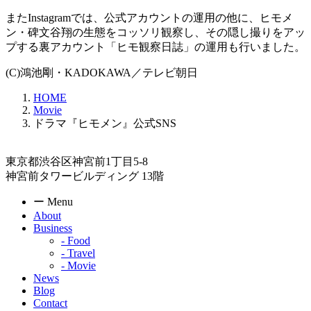
またInstagramでは、公式アカウントの運用の他に、ヒモメ
ン・碑文谷翔の生態をコッソリ観察し、その隠し撮りをアッ
プする裏アカウント「ヒモ観察日誌」の運用も行いました。
(C)鴻池剛・KADOKAWA／テレビ朝日
HOME
Movie
ドラマ『ヒモメン』公式SNS
東京都渋谷区神宮前1丁目5-8
神宮前タワービルディング 13階
ー Menu
About
Business
- Food
- Travel
- Movie
News
Blog
Contact