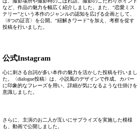
は、撮影場所や撮影時のこぼれ話、撮影のこだわりポイント
など、作品の魅力を幅広く紹介しました。また、“恋愛ミス
テリー”という本作のジャンルの認知を広げる企画として、
〈8つの証言〉を公開。“紐解きワード”を加え、考察を促す
投稿を行いました。
公式Instagram
心に刺さる台詞が多い本作の魅力を活かした投稿を行いまし
た。〈dialogue投稿〉は、小説風のデザインで作成。カバー
に印象的なフレーズを用い、詳細が気になるような仕掛けを
意識しました。
さらに、主演のお二人が互いにサプライズを実施した模様
も、動画で公開しました。