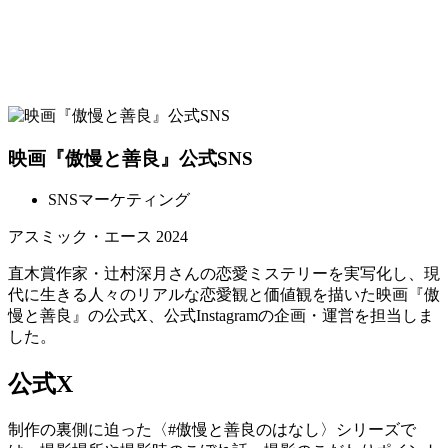
映画『傲慢と善良』公式SNS
SNSマーケティング
アスミック・エース
2024
直木賞作家・辻村深月さんの恋愛ミステリーを実写化し、現
代に生きる人々のリアルな恋愛観と価値観を描いた映画『傲
慢と善良』の公式X、公式Instagramの企画・運営を担当しま
した。
公式X
制作の裏側に迫った〈#傲慢と善良のはなし〉シリーズで