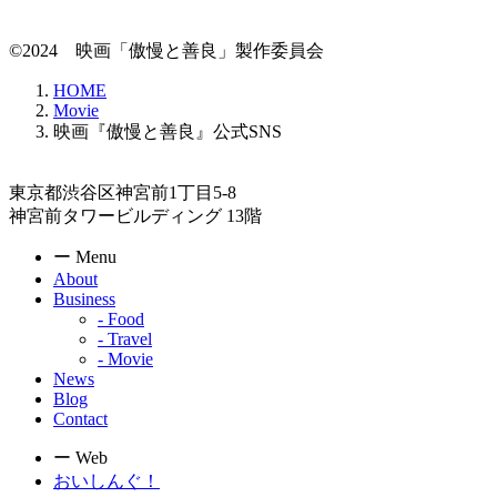
©︎2024 映画「傲慢と善良」製作委員会
HOME
Movie
映画『傲慢と善良』公式SNS
東京都渋谷区神宮前1丁目5-8
神宮前タワービルディング 13階
ー Menu
About
Business
- Food
- Travel
- Movie
News
Blog
Contact
ー Web
おいしんぐ！